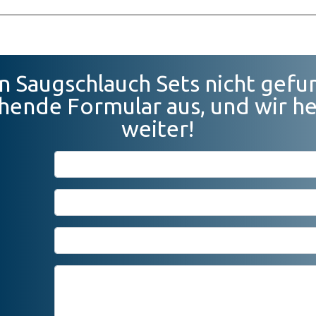
Saugschlauch Sets nicht gefun
hende Formular aus, und wir h
weiter!