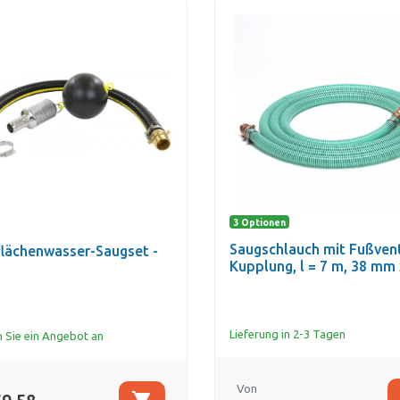
3 Optionen
Saugschlauch mit Fußvent
lächenwasser-Saugset -
Kupplung, l = 7 m, 38 mm
Lieferung in 2-3 Tagen
 Sie ein Angebot an
Von