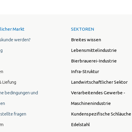
licher Markt
SEKTOREN
skunde werden?
Breites wissen
ng
Lebensmittelindustrie
Bierbrauerei-Industrie
en
Infra-Struktur
& Liefung
Landwirtschaftlicher Sektor
ne bedingungen und
Verarbeitendes Gewerbe -
nen
Maschinenindustrie
stellte fragen
Kundenspezifische Schläuche
um
Edelstahl