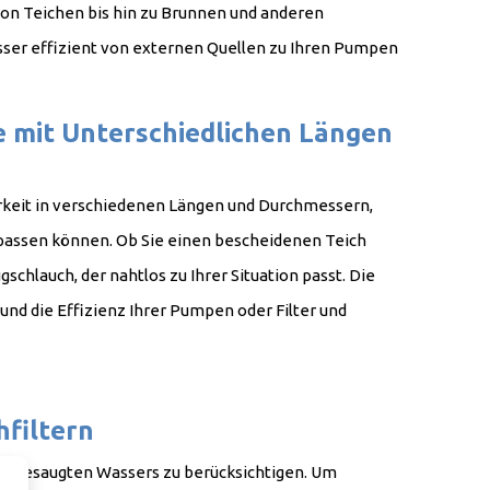
von Teichen bis hin zu Brunnen und anderen
ser effizient von externen Quellen zu Ihren Pumpen
sportieren.
 mit Unterschiedlichen Längen
arkeit in verschiedenen Längen und Durchmessern,
npassen können. Ob Sie einen bescheidenen Teich
chlauch, der nahtlos zu Ihrer Situation passt. Die
und die Effizienz Ihrer Pumpen oder Filter und
irkulation und -filtration.
filtern
s angesaugten Wassers zu berücksichtigen. Um