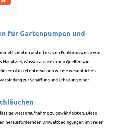
en für Gartenpumpen und
 der effizienten und effektiven Funktionsweise von
s Hauptziel, Wasser aus externen Quellen wie
n diesem Artikel untersuchen wir die wesentlichen
erbindung zur Schaffung und Erhaltung einer
Garten darstellen.
schläuchen
erlässige Wasseraufnahme zu gewährleisten. Diese
 den herausfordernden Umweltbedingungen im Freien