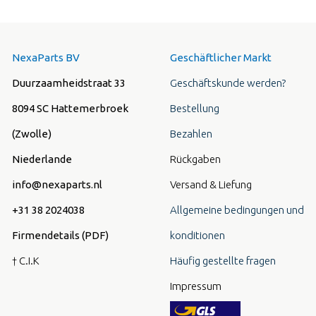
NexaParts BV
Geschäftlicher Markt
Duurzaamheidstraat 33
Geschäftskunde werden?
8094 SC Hattemerbroek
Bestellung
(Zwolle)
Bezahlen
Niederlande
Rückgaben
info@nexaparts.nl
Versand & Liefung
+31 38 2024038
Allgemeine bedingungen und
Firmendetails (PDF)
konditionen
† C.I.K
Häufig gestellte fragen
Impressum