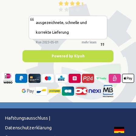
“
ausgezeichnete, schnelle und
korrekte Lieferung
Ron 2023-05-01
mehr lesen
”
Powered by Kiyoh
Hafstungsausschluss
|
Datenschutzerklärung