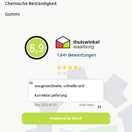
Chemische Beständigkeit
Gummi
8,9
1.841 Bewertungen
“
ausgezeichnete, schnelle und
korrekte Lieferung
Ron 2023-05-01
mehr lesen
”
Powered by Kiyoh