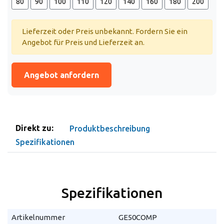
80
90
100
110
120
140
160
180
200
Lieferzeit oder Preis unbekannt. Fordern Sie ein
Angebot für Preis und Lieferzeit an.
Angebot anfordern
Direkt zu:
Produktbeschreibung
Spezifikationen
Spezifikationen
Artikelnummer
GE50COMP