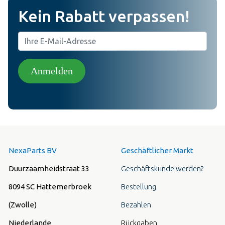
Kein Rabatt verpassen!
Anmelden
NexaParts BV
Geschäftlicher Markt
Duurzaamheidstraat 33
Geschäftskunde werden?
8094 SC Hattemerbroek
Bestellung
(Zwolle)
Bezahlen
Niederlande
Rückgaben