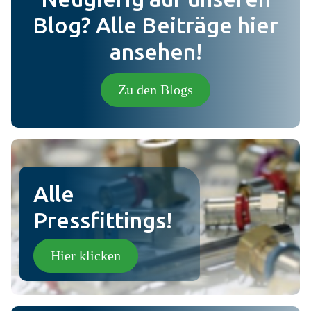
Nachricht
Blog? Alle Beiträge hier
ansehen!
Foto (Optional) (jpg,png).
Zu den Blogs
Senden
Alle
Pressfittings!
Hier klicken